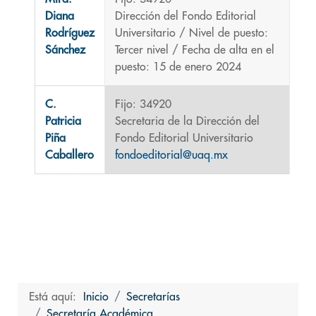
Diana
Dirección del Fondo Editorial
Rodríguez
Universitario / Nivel de puesto:
Sánchez
Tercer nivel / Fecha de alta en el
puesto: 15 de enero 2024
C.
Fijo: 34920
Patricia
Secretaria de la Dirección del
Piña
Fondo Editorial Universitario
Caballero
fondoeditorial@uaq.mx
Está aquí:
Inicio
Secretarías
Secretaría Académica