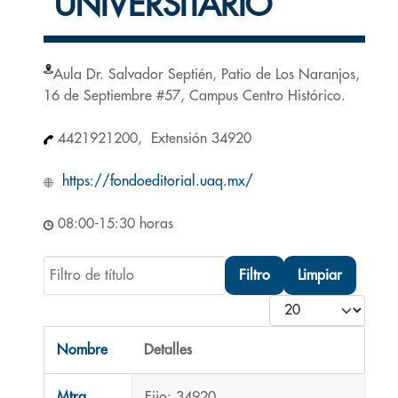
UNIVERSITARIO
Aula Dr. Salvador Septién, Patio de Los Naranjos,
16 de Septiembre #57, Campus Centro Histórico.
4421921200, Extensión 34920
https://fondoeditorial.uaq.mx/
08:00-15:30 horas
Filtro de título
Filtro
Limpiar
Cantidad
Nombre
Detalles
Contactos,
Mtra.
Fijo: 34920