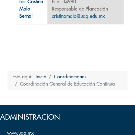
Lic. Cristina
Fijo: 34980
Malo
Responsable de Planeación
Bernal
cristinamalo@uaq.edu.mx
Está aquí:
Inicio
Coordinaciones
Coordinación General de Educación Continúa
Volver arriba
ADMINISTRACION
www.uaq.mx