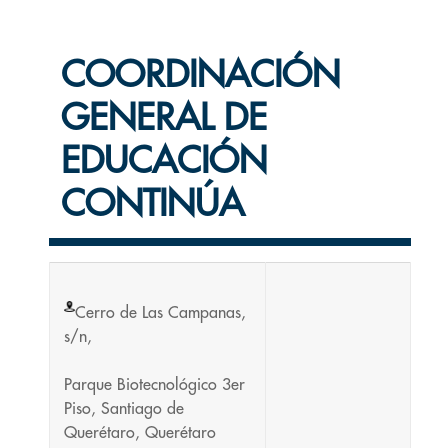
COORDINACIÓN
GENERAL DE
EDUCACIÓN
CONTINÚA
Cerro de Las Campanas,
s/n,
Parque Biotecnológico 3er
Piso, Santiago de
Querétaro, Querétaro