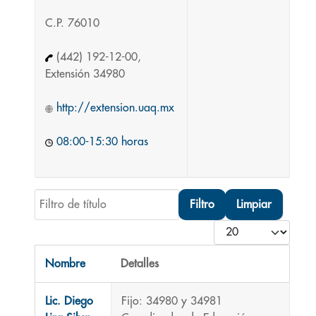
C.P. 76010
(442) 192-12-00,
Extensión 34980
http://extension.uaq.mx
08:00-15:30 horas
Filtro de título
Filtro
Limpiar
Cantidad
Nombre
Detalles
Contactos,
Lic. Diego
Fijo: 34980 y 34981