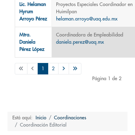
Lic. Helaman
Proyectos Especiales Coordinador en
Hyrum
Huimilpan
Arroyo Pérez
helaman.arroyo@uaq.edu.mx
Mtra.
Coordinadora de Empleabilidad
Daniela
daniela.perez@uaq.mx
Pérez López
1
2
Página 1 de 2
Está aquí:
Inicio
Coordinaciones
Coordinación Editorial