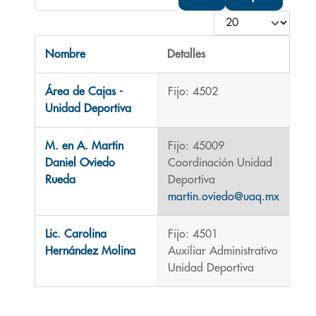
Cantidad
Nombre
Detalles
Contactos,
Área de Cajas -
Fijo: 4502
Unidad Deportiva
M. en A. Martin
Fijo: 45009
Daniel Oviedo
Coordinación Unidad
Rueda
Deportiva
martin.oviedo@uaq.mx
Lic. Carolina
Fijo: 4501
Hernández Molina
Auxiliar Administrativo
Unidad Deportiva