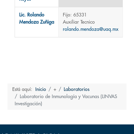
Lic. Rolando
Fijo: 65331
Mendoza Zuñiga
Auxiliar Tecnico
rolando.mendoza@uaq.mx
Está aquí:
Inicio
+
Laboratorios
Laboratorio de Inmunología y Vacunas (LINVAS
Investigación)
Volver arriba