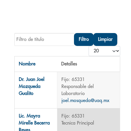
Filtro de título
Filtro
Limpiar
Cantidad
Nombre
Detalles
Contactos,
Dr. Juan Joel
Fijo: 65331
Mozqueda
Responsable del
Gualito
Laboratorio
joel.mosqueda@uaq.mx
Lic. Mayra
Fijo: 65331
Mirelle Becerra
Tecnica Principal
Reyes