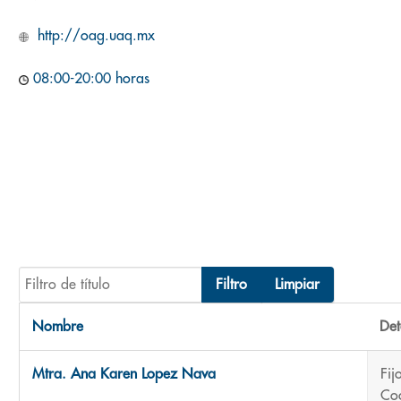
http://oag.uaq.mx
08:00-20:00 horas
Filtro de título
Filtro
Limpiar
Nombre
Det
Contactos,
Mtra. Ana Karen Lopez Nava
Fij
Coo