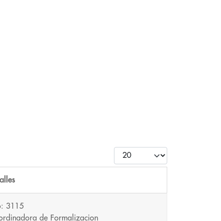
Cantidad
alles
o: 3115
rdinadora de Formalizacion