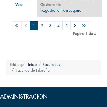
Vela
Gastronomía
lic.gastronomia@uaq.mx
1
2
3
4
5
Página 1 de 5
Está aquí:
Inicio
Facultades
Facultad de Filosofía
Volver arriba
ADMINISTRACION