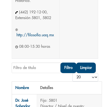
Histórico.
(442) 192-12-00,
Extensión 5801, 5802
http://filosofia.uaq.mx
08:00-15:30 horas
Filtro de título
Filtro
Limpiar
Cantidad
Nombre
Detalles
Contactos,
Dr. José
Fijo: 5801
Salvador
Director / Nivel de puesto: