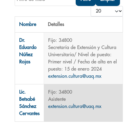
Cantidad
Nombre
Detalles
Contactos,
Dr.
Fijo: 34800
Eduardo
Secretaría de Extensión y Cultura
Núñez
Universitaria/ Nivel de puesto:
Rojas
Primer nivel / Fecha de alta en el
puesto: 15 de enero 2024
extension.cultura@uaq.mx
Lic.
Fijo: 34800
Betsabé
Asistente
Sánchez
extension.cultura@uaq.mx
Cervantes