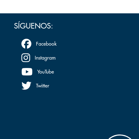
Volver arriba
SÍGUENOS:
Facebook
Instagram
YouTube
Twitter