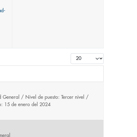
ad-
Cantidad
 General / Nivel de puesto: Tercer nivel /
to: 15 de enero del 2024
neral