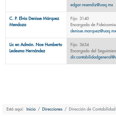
edgar.resendiz@uaq.mx
C. P. Elvia Denisse Márquez
Fijo: 3140
Mendoza
Encargada de Fideicomis
denisse.marquez@uaq.m
Lic en Admón. Noe Humberto
Fijo: 3634
Ledesma Hernández
Encargado del Seguimient
dir.contabilidadgeneral
Está aquí:
Inicio
Direcciones
Dirección de Contabilidad