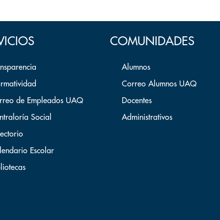
VICIOS
COMUNIDADES
ansparencia
Alumnos
rmatividad
Correo Alumnos UAQ
rreo de Empleados UAQ
Docentes
ntraloría Social
Administrativos
ectorio
lendario Escolar
liotecas