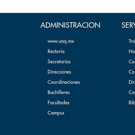
ADMINISTRACION
SER
www.uaq.mx
Tr
Rectoría
No
Secretarías
Co
Direcciones
Co
Coordinaciones
Dir
Bachilleres
Ca
Facultades
Bib
Campus