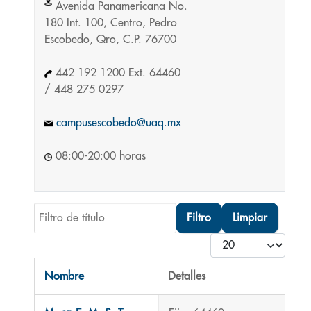
Avenida Panamericana No.
180
Int
. 100, Centro, Pedro
Escobedo,
Qro
, C.P. 76700
442 192 1200 E
xt.
64460
/ 448 275 0297
campusescobedo@uaq.mx
08:00-20:00 horas
Filtro de título
Filtro
Limpiar
Cantidad
Nombre
Detalles
Contactos,