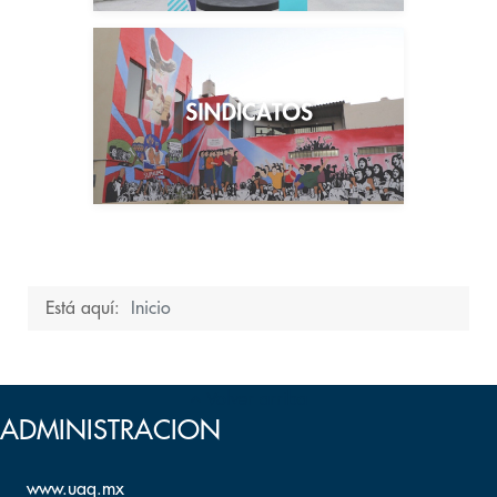
Está aquí:
Inicio
Volver arriba
ADMINISTRACION
www.uaq.mx