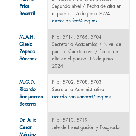
Frias
Segundo nivel / Fecha de alta en
Becerril
el puesto: 15 de junio 2024
direccion.fen@uaq.mx
M.A.H.
Fijo: 5714, 5766, 5704
Gisela
Secretaria Académica / Nivel de
Zepeda
puesto: Cuarto nivel / Fecha de
Sánchez
alta en el puesto: 15 de junio
2024
M.G.D.
Fijo: 5702, 5708, 5703
Ricardo
Secretario Administrativo
Sanjuanero
ricardo.sanjuanero@uaq.mx
Becerra
Dr. Julio
Fijo: 5710, 5719
Cesar
Jefe de Investigación y Posgrado
Méndez