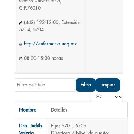
Centro Universitario,
C.P.76010
(442) 192-12-00, Extensión
5714, 5704
http://enfermeria.uaq.mx
08:00-15:30 horas
Filtro de título
Filtro
Limpiar
Cantidad
Nombre
Detalles
Contactos,
Dra. Judith
Fijo: 5701, 5709
Valeria
Directora / Nivel de puesto: