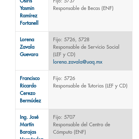
Osiris
Fijo: 5737
Yasmin
Responsable de Becas (ENF)
Ramírez
Fortanell
Lorena
Fijo: 5726, 5728
Zavala
Responsable de Servicio Social
Guevara
(LEF y CD)
lorena.zavala@uaq.mx
Francisco
Fijo: 5726
Ricardo
Responsable de Tutorias (LEF y CD)
Cerezo
Bermúdez
Ing. José
Fijo: 5707
Martín
Responsable del Centro de
Barajas
Cómputo (ENF)