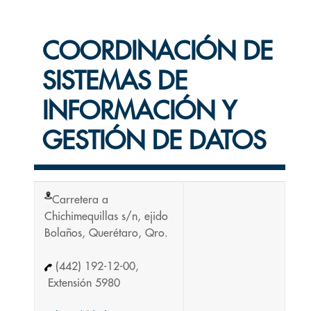
COORDINACIÓN DE
SISTEMAS DE
INFORMACIÓN Y
GESTIÓN DE DATOS
Carretera a
Chichimequillas s/n, ejido
Bolaños, Querétaro, Qro.
(442) 192-12-00,
Extensión 5980