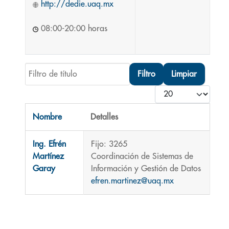
http://dedie.uaq.mx
08:00-20:00 horas
Filtro de título
Filtro
Limpiar
Cantidad
Nombre
Detalles
Contactos,
Ing. Efrén
Fijo: 3265
Martínez
Coordinación de Sistemas de
Garay
Información y Gestión de Datos
efren.martinez@uaq.mx