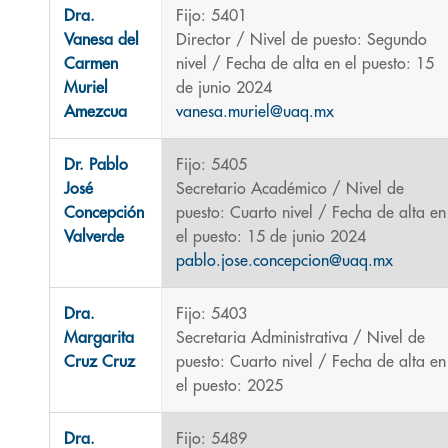
Contactos,
Dra.
Fijo: 5401
Vanesa del
Director / Nivel de puesto: Segundo
Carmen
nivel / Fecha de alta en el puesto: 15
Muriel
de junio 2024
Amezcua
vanesa.muriel@uaq.mx
Dr. Pablo
Fijo: 5405
José
Secretario Académico / Nivel de
Concepción
puesto: Cuarto nivel / Fecha de alta en
Valverde
el puesto: 15 de junio 2024
pablo.jose.concepcion@uaq.mx
Dra.
Fijo: 5403
Margarita
Secretaria Administrativa / Nivel de
Cruz Cruz
puesto: Cuarto nivel / Fecha de alta en
el puesto: 2025
Dra.
Fijo: 5489