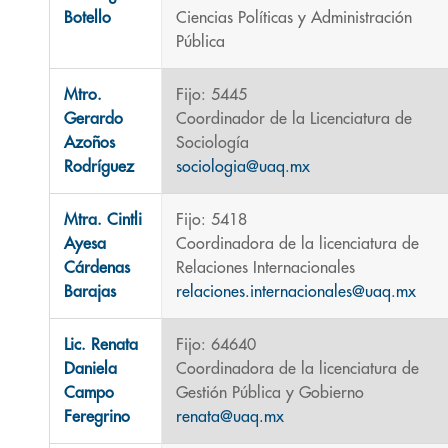
Botello
Ciencias Políticas y Administración
Pública
Mtro.
Fijo: 5445
Gerardo
Coordinador de la Licenciatura de
Azoños
Sociología
Rodríguez
sociologia@uaq.mx
Mtra. Cintli
Fijo: 5418
Ayesa
Coordinadora de la licenciatura de
Cárdenas
Relaciones Internacionales
Barajas
relaciones.internacionales@uaq.mx
Lic. Renata
Fijo: 64640
Daniela
Coordinadora de la licenciatura de
Campo
Gestión Pública y Gobierno
Feregrino
renata@uaq.mx