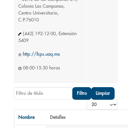
Colonia Las Campanas,
Centro Universitario,
C.P.76010
(442) 192-12-00, Extensión
5409
http://fcps.uaq.mx
08:00-15:30 horas
Filtro de título
Filtro
Limpiar
Cantidad
Nombre
Detalles