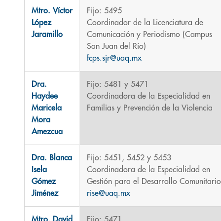
Mtro. Víctor
Fijo: 5495
López
Coordinador de la Licenciatura de
Jaramillo
Comunicación y Periodismo (Campus
San Juan del Río)
fcps.sjr@uaq.mx
Dra.
Fijo: 5481 y 5471
Haydee
Coordinadora de la Especialidad en
Maricela
Familias y Prevención de la Violencia
Mora
Amezcua
Dra. Blanca
Fijo: 5451, 5452 y 5453
Isela
Coordinadora de la Especialidad en
Gómez
Gestión para el Desarrollo Comunitario
Jiménez
rise@uaq.mx
Mtro. David
Fijo: 5471