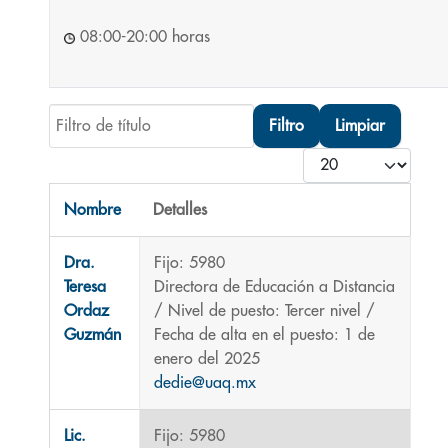
08:00-20:00 horas
Filtro de título
Filtro
Limpiar
Cantidad
Nombre
Detalles
Contactos,
Dra.
Fijo: 5980
Teresa
Directora de Educación a Distancia
Ordaz
/ Nivel de puesto: Tercer nivel /
Guzmán
Fecha de alta en el puesto: 1 de
enero del 2025
dedie@uaq.mx
Lic.
Fijo: 5980