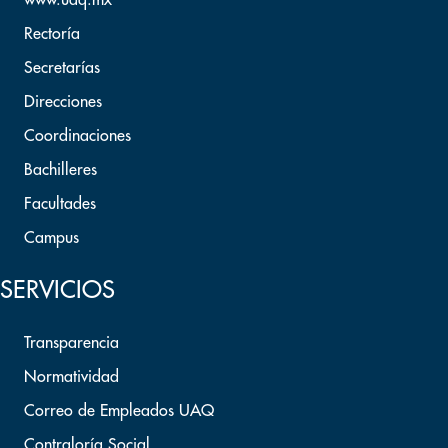
www.uaq.mx
Rectoría
Secretarías
Direcciones
Coordinaciones
Bachilleres
Facultades
Campus
SERVICIOS
Transparencia
Normatividad
Correo de Empleados UAQ
Contraloría Social