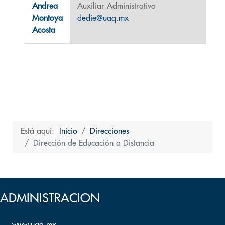
Andrea
Auxiliar Administrativo
Montoya
dedie@uaq.mx
Acosta
Está aquí:
Inicio
Direcciones
Dirección de Educación a Distancia
Volver arriba
ADMINISTRACION