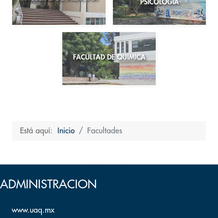
Está aquí:
Inicio
Facultades
Volver arriba
ADMINISTRACION
www.uaq.mx