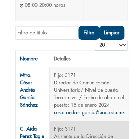
08:00-20:00 horas
Filtro de título
Filtro
Limpiar
Cantidad
Nombre
Detalles
Contactos,
Mtro.
Fijo: 3171
César
Director de Comunicación
Andrés
Universitaria/ Nivel de puesto:
García
Tercer nivel / Fecha de alta en el
Sánchez
puesto: 15 de enero 2024
cesar.andres.garcia@uaq.edu.mx
C. Aida
Fijo: 3171
Perez Tagle
Asistente de la Dirección de