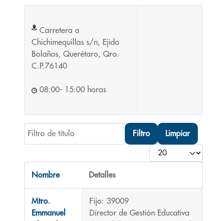
Carretera a
Chichimequillas s/n, Ejido
Bolaños, Querétaro, Qro.
C.P.76140
08:00- 15:00 horas
Filtro de título
Filtro
Limpiar
Cantidad
Nombre
Detalles
Contactos,
Mtro.
Fijo: 39009
Emmanuel
Director de Gestión Educativa