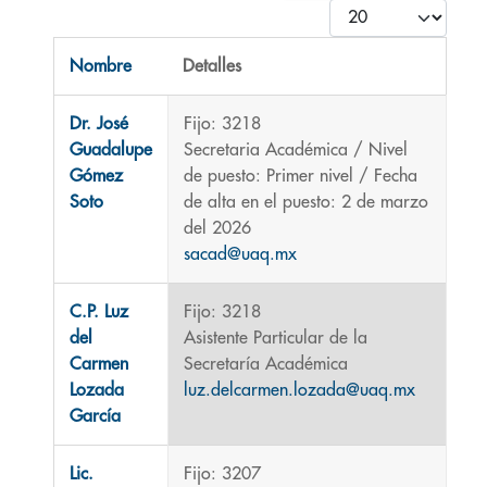
Cantidad
Nombre
Detalles
Contactos,
Dr. José
Fijo: 3218
Guadalupe
Secretaria Académica / Nivel
Gómez
de puesto: Primer nivel / Fecha
Soto
de alta en el puesto: 2 de marzo
del 2026
sacad@uaq.mx
C.P. Luz
Fijo: 3218
del
Asistente Particular de la
Carmen
Secretaría Académica
Lozada
luz.delcarmen.lozada@uaq.mx
García
Lic.
Fijo: 3207