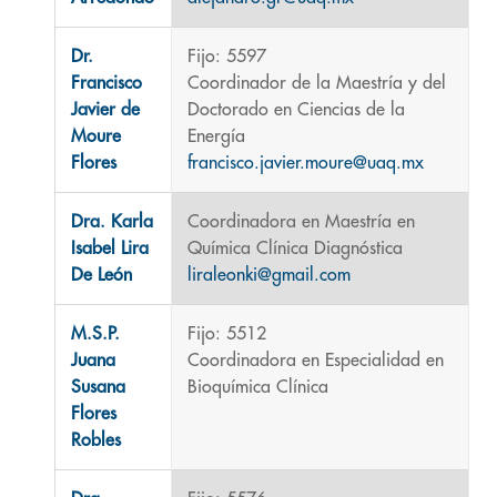
Dr.
Fijo: 5597
Francisco
Coordinador de la Maestría y del
Javier de
Doctorado en Ciencias de la
Moure
Energía
Flores
francisco.javier.moure@uaq.mx
Dra. Karla
Coordinadora en Maestría en
Isabel Lira
Química Clínica Diagnóstica
De León
liraleonki@gmail.com
M.S.P.
Fijo: 5512
Juana
Coordinadora en Especialidad en
Susana
Bioquímica Clínica
Flores
Robles