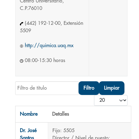
Centro Universitario,
C.P.76010
(442) 192-12-00, Extensión
5509
http://quimica.uaq.mx
08:00-15:30 horas
Filtro de título
Filtro
Limpiar
Cantidad
Nombre
Detalles
Contactos,
Dr. José
Fijo: 5505
Santos
Director / Nivel de puesto: