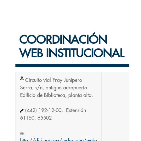
COORDINACIÓN
WEB INSTITUCIONAL
Circuito vial Fray Junípero
Serra, s/n, antiguo aeropuerto.
Edificio de Biblioteca, planta alta.
(442) 192-12-00, Extensión
61150, 65502
http://diti.uaq.mx/index.php/web-