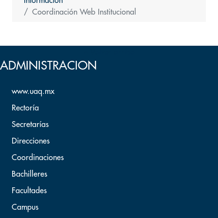
Información
Coordinación Web Institucional
Volver arriba
ADMINISTRACION
www.uaq.mx
Rectoría
Secretarías
Direcciones
Coordinaciones
Bachilleres
Facultades
Campus