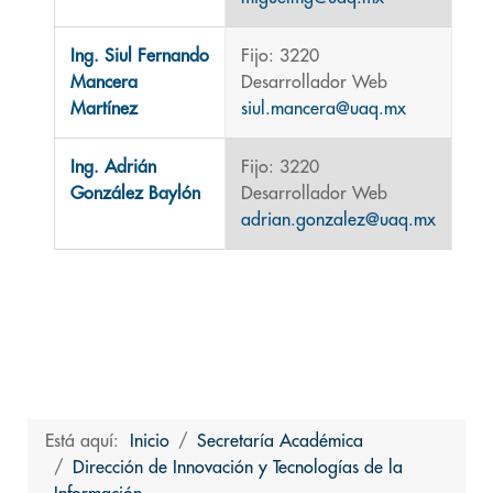
Ing. Siul Fernando
Fijo: 3220
Mancera
Desarrollador Web
Martínez
siul.mancera@uaq.mx
Ing. Adrián
Fijo: 3220
González Baylón
Desarrollador Web
adrian.gonzalez@uaq.mx
Está aquí:
Inicio
Secretaría Académica
Dirección de Innovación y Tecnologías de la