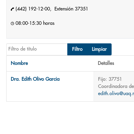
(442) 192-12-00, Extensión 37351
08:00-15:30 horas
Filtro de título
Filtro
Limpiar
Nombre
Detalles
Contactos,
Dra. Edith Olivo Garcia
Fijo: 37751
Coordinadora de 
edith.olivo@uaq.