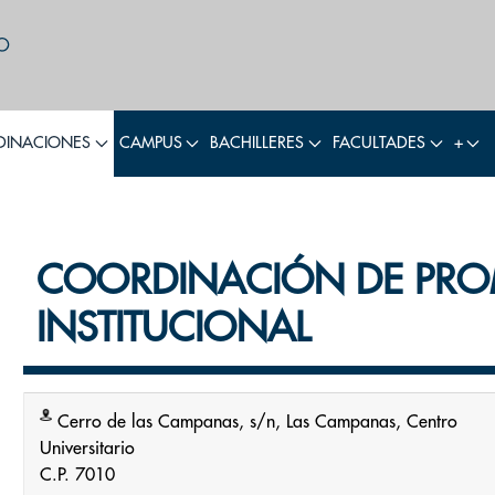
INACIONES
CAMPUS
BACHILLERES
FACULTADES
+
COORDINACIÓN DE PR
INSTITUCIONAL
Cerro de las Campanas, s/n, Las Campanas, Centro
Universitario
C.P. 7010