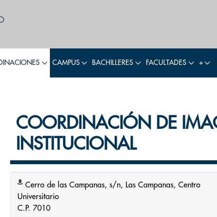
INACIONES
CAMPUS
BACHILLERES
FACULTADES
+
COORDINACIÓN DE IM
INSTITUCIONAL
Cerro de las Campanas, s/n, Las Campanas, Centro
Universitario
C.P. 7010