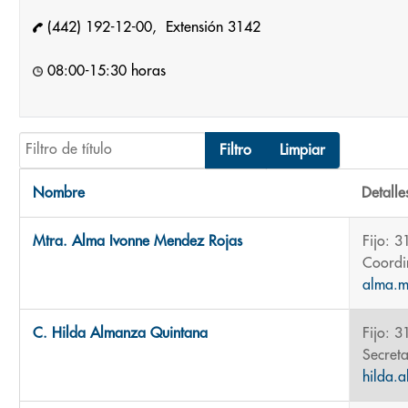
(442) 192-12-00, Extensión 3142
08:00-15:30 horas
Filtro de título
Filtro
Limpiar
Nombre
Detalle
Contactos,
Mtra. Alma Ivonne Mendez Rojas
Fijo: 3
Coordi
alma.
C. Hilda Almanza Quintana
Fijo: 3
Secret
hilda.