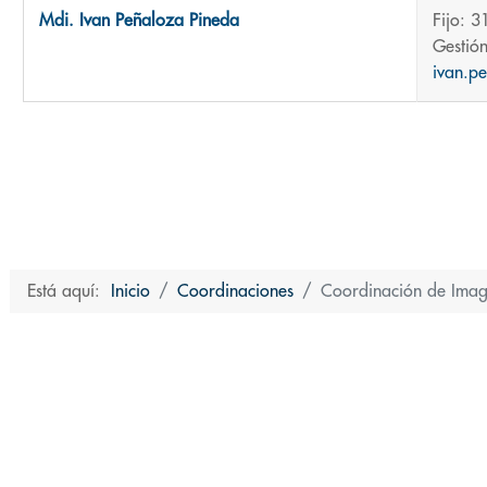
Mdi. Ivan Peñaloza Pineda
Fijo: 3
Gestión
ivan.p
Está aquí:
Inicio
Coordinaciones
Coordinación de Image