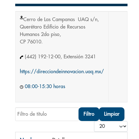
Cerro de Las Campanas UAQ s/n,
Querétaro Edificio de Recursos
Humanos 2do piso,
CP 76010.
(442) 192-12-00, Extensión 3241
https://direcciondeinnovacion.uaq.mx/
08:00-15:30 horas
Filtro de título
Filtro
Limpiar
Cantidad