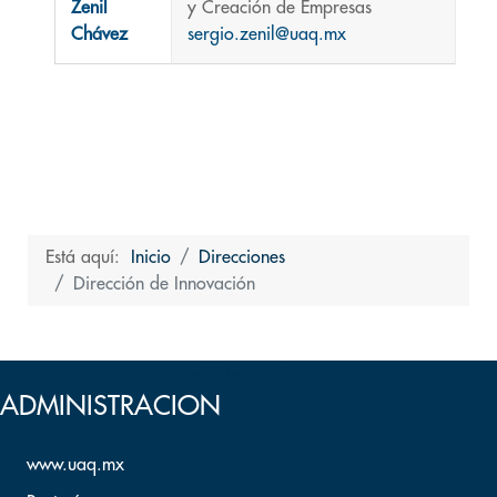
Zenil
y Creación de Empresas
Chávez
sergio.zenil@uaq.mx
Está aquí:
Inicio
Direcciones
Dirección de Innovación
Volver arriba
ADMINISTRACION
www.uaq.mx