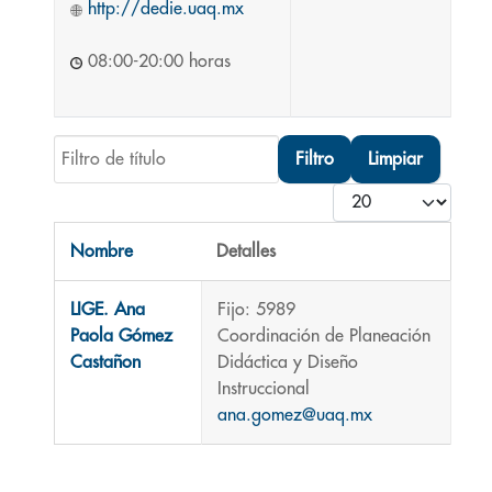
http://dedie.uaq.mx
08:00-20:00 horas
Filtro de título
Filtro
Limpiar
Cantidad
Nombre
Detalles
Contactos,
LIGE. Ana
Fijo: 5989
Paola Gómez
Coordinación de Planeación
Castañon
Didáctica y Diseño
Instruccional
ana.gomez@uaq.mx