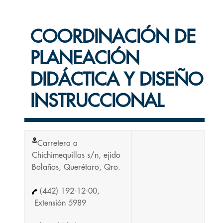
COORDINACIÓN DE
PLANEACIÓN
DIDÁCTICA Y DISEÑO
INSTRUCCIONAL
Carretera a
Chichimequillas s/n, ejido
Bolaños, Querétaro, Qro.
(442) 192-12-00,
Extensión 5989