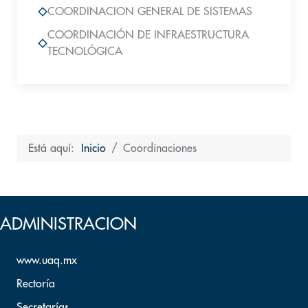
COORDINACION GENERAL DE SISTEMAS
COORDINACIÓN DE INFRAESTRUCTURA
TECNOLÓGICA
Está aquí:
Inicio
Coordinaciones
Volver arriba
ADMINISTRACION
www.uaq.mx
Rectoría
Secretarías