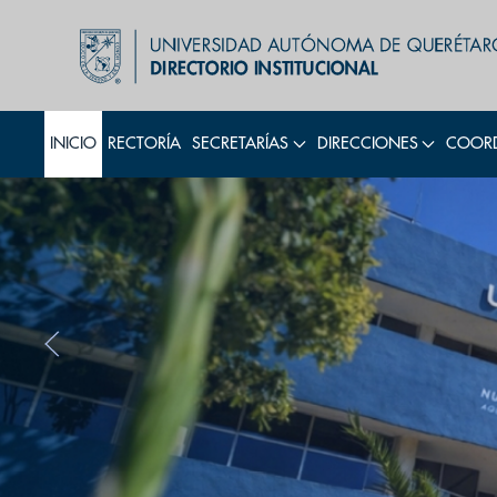
INICIO
RECTORÍA
SECRETARÍAS
DIRECCIONES
COORD