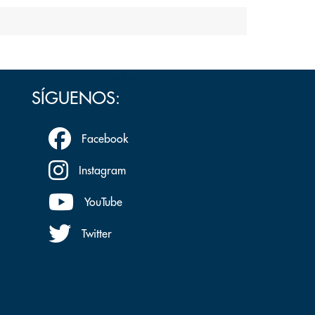
Volver arriba
SÍGUENOS:
Facebook
Instagram
YouTube
Twitter