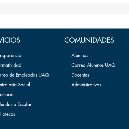
VICIOS
COMUNIDADES
ansparencia
Alumnos
rmatividad
Correo Alumnos UAQ
rreo de Empleados UAQ
Docentes
ntraloría Social
Administrativos
ectorio
lendario Escolar
liotecas