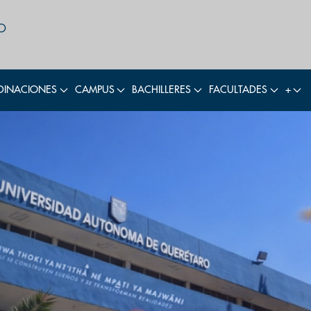
INACIONES
CAMPUS
BACHILLERES
FACULTADES
+