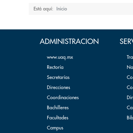
Está aquí:
Inicio
ADMINISTRACION
SER
www.uaq.mx
Tr
Rectoría
No
Secretarías
Co
Direcciones
Co
Coordinaciones
Dir
Bachilleres
Ca
Facultades
Bib
Campus