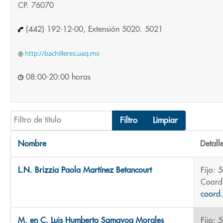
CP. 76070
(442) 192-12-00, Extensión 5020. 5021
http://bachilleres.uaq.mx
08:00-20:00 horas
Filtro de título
Filtro
Limpiar
Nombre
Detall
Contactos,
L.N. Brizzia Paola Martínez Betancourt
Fijo: 
Coordi
coord
M. en C. Luis Humberto Samayoa Morales
Fijo: 