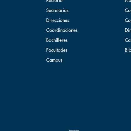
Rectoría
No
Secretarías
Co
Direcciones
Co
Coordinaciones
Dir
Bachilleres
Ca
Facultades
Bib
Campus