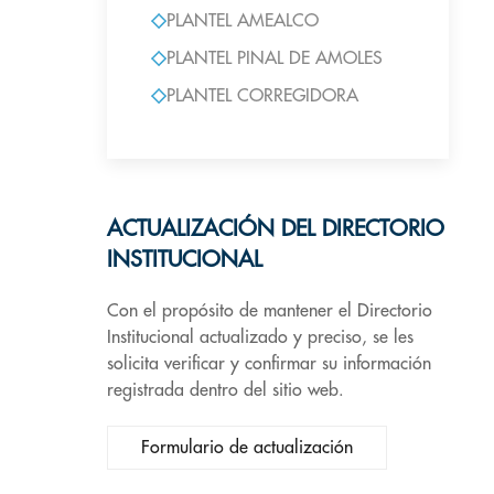
PLANTEL AMEALCO
PLANTEL PINAL DE AMOLES
PLANTEL CORREGIDORA
ACTUALIZACIÓN DEL DIRECTORIO
INSTITUCIONAL
Con el propósito de mantener el Directorio
Institucional actualizado y preciso, se les
solicita verificar y confirmar su información
registrada dentro del sitio web.
Formulario de actualización