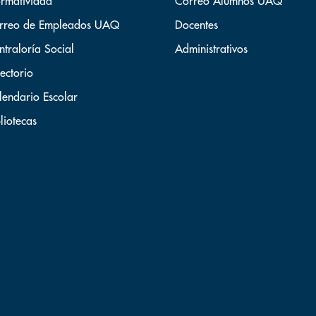
rmatividad
Correo Alumnos UAQ
rreo de Empleados UAQ
Docentes
ntraloría Social
Administrativos
ectorio
lendario Escolar
liotecas