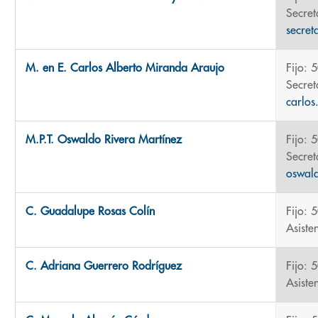
Secret
secre
M. en E. Carlos Alberto Miranda Araujo
Fijo: 
Secret
carlo
M.P.T. Oswaldo Rivera Martínez
Fijo: 
Secret
oswal
C. Guadalupe Rosas Colín
Fijo: 
Asiste
C. Adriana Guerrero Rodríguez
Fijo: 
Asiste