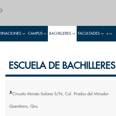
INACIONES
CAMPUS
BACHILLERES
FACULTADES
+
ESCUELA DE BACHILLERES
Circuito Moisés Solana S/N, Col. Prados del Mirador
Querétaro, Qro.