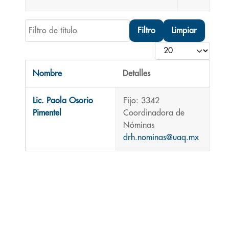
Filtro de título
Filtro
Limpiar
Cantidad
Nombre
Detalles
Contactos,
Lic. Paola Osorio
Fijo: 3342
Pimentel
Coordinadora de
Nóminas
drh.nominas@uaq.mx