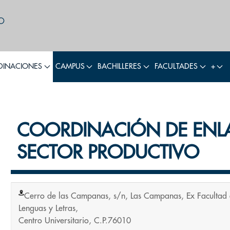
INACIONES
CAMPUS
BACHILLERES
FACULTADES
+
COORDINACIÓN DE ENL
SECTOR PRODUCTIVO
Cerro de las Campanas, s/n, Las Campanas, Ex Facultad
Lenguas y Letras,
Centro Universitario, C.P.76010