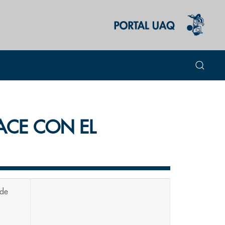
ACE CON EL
 de