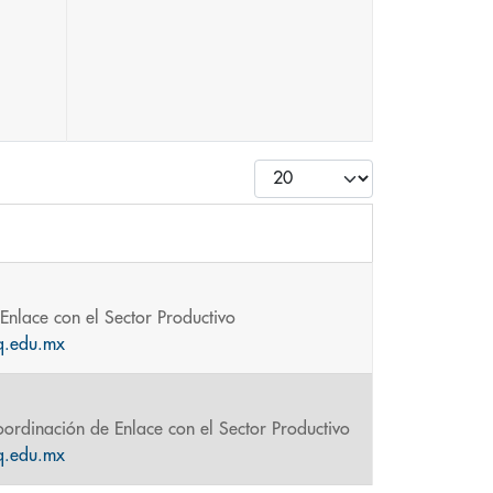
Cantidad
Enlace con el Sector Productivo
q.edu.mx
oordinación de Enlace con el Sector Productivo
q.edu.mx