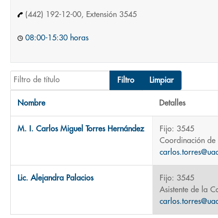
(442) 192-12-00, Extensión 3545
08:00-15:30 horas
Filtro de título
Filtro
Limpiar
Nombre
Detalles
Contactos,
M. I. Carlos Miguel Torres Hernández
Fijo: 3545
Coordinación de 
carlos.torres@ua
Lic. Alejandra Palacios
Fijo: 3545
Asistente de la C
carlos.torres@ua