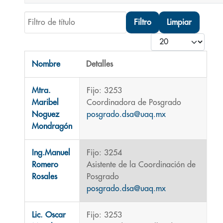
Filtro de título
Filtro
Limpiar
Cantidad
Nombre
Detalles
Contactos,
Mtra.
Fijo: 3253
Maribel
Coordinadora de Posgrado
Noguez
posgrado.dsa@uaq.mx
Mondragón
Ing.Manuel
Fijo: 3254
Romero
Asistente de la Coordinación de
Rosales
Posgrado
posgrado.dsa@uaq.mx
Lic. Oscar
Fijo: 3253