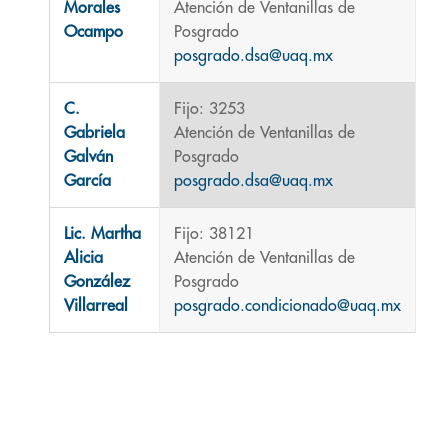
Morales
Atención de Ventanillas de
Ocampo
Posgrado
posgrado.dsa@uaq.mx
C.
Fijo: 3253
Gabriela
Atención de Ventanillas de
Galván
Posgrado
García
posgrado.dsa@uaq.mx
Lic. Martha
Fijo: 38121
Alicia
Atención de Ventanillas de
González
Posgrado
Villarreal
posgrado.condicionado@uaq.mx