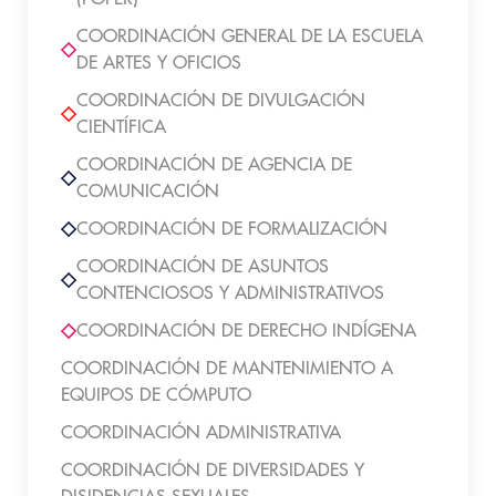
COORDINACIÓN GENERAL DE LA ESCUELA
DE ARTES Y OFICIOS
COORDINACIÓN DE DIVULGACIÓN
CIENTÍFICA
COORDINACIÓN DE AGENCIA DE
COMUNICACIÓN
COORDINACIÓN DE FORMALIZACIÓN
COORDINACIÓN DE ASUNTOS
CONTENCIOSOS Y ADMINISTRATIVOS
COORDINACIÓN DE DERECHO INDÍGENA
COORDINACIÓN DE MANTENIMIENTO A
EQUIPOS DE CÓMPUTO
COORDINACIÓN ADMINISTRATIVA
COORDINACIÓN DE DIVERSIDADES Y