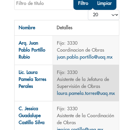
Filtro de título
Filtro
Limpiar
Cantidad
Nombre
Detalles
Contactos,
Arq. Juan
Fijo: 3330
Pablo Portillo
Coordinacion de Obras
Rubio
juan.pablo.portillo@uaq.mx
Lic. Laura
Fijo: 3330
Pamela Torres
Asistente de la Jefatura de
Perales
Supervisión de Obras
laura.pamela.torres@uaq.mx
C. Jessica
Fijo: 3330
Guadalupe
Asistente de la Coordinación
Castillo Silva
de Obras
jessica.castillo@uaq.mx