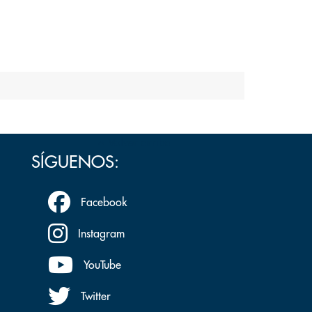
Volver arriba
SÍGUENOS:
Facebook
Instagram
YouTube
Twitter