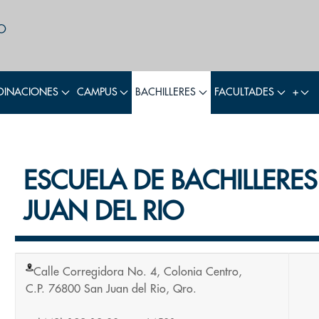
INACIONES
CAMPUS
BACHILLERES
FACULTADES
+
ESCUELA DE BACHILLERES
JUAN DEL RIO
Calle Corregidora No. 4, Colonia Centro,
C.P. 76800 San Juan del Rio, Qro.