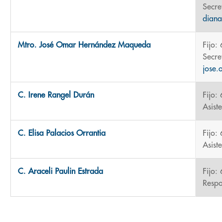
Secre
dian
Mtro. José Omar Hernández Maqueda
Fijo:
Secre
jose
C. Irene Rangel Durán
Fijo:
Asist
C. Elisa Palacios Orrantia
Fijo:
Asist
C. Araceli Paulin Estrada
Fijo:
Respo