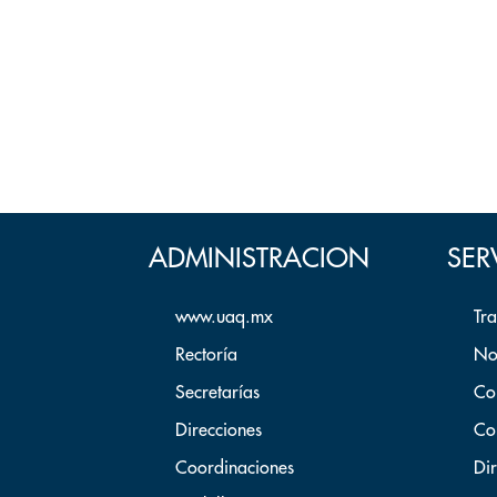
ADMINISTRACION
SER
www.uaq.mx
Tr
Rectoría
No
Secretarías
Co
Direcciones
Co
Coordinaciones
Dir