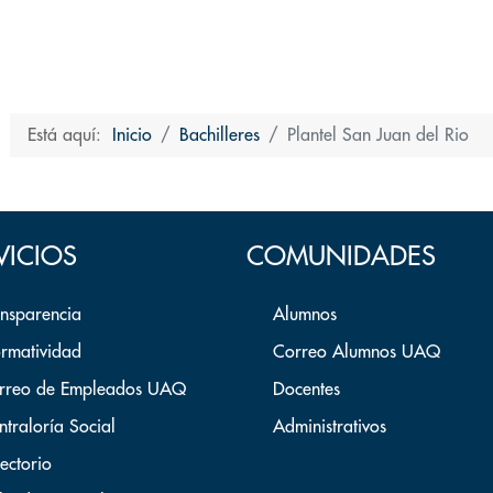
Está aquí:
Inicio
Bachilleres
Plantel San Juan del Rio
VICIOS
COMUNIDADES
ansparencia
Alumnos
rmatividad
Correo Alumnos UAQ
rreo de Empleados UAQ
Docentes
ntraloría Social
Administrativos
ectorio