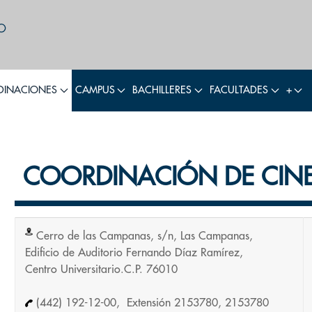
INACIONES
CAMPUS
BACHILLERES
FACULTADES
+
COORDINACIÓN DE CIN
Cerro de las Campanas, s/n, Las Campanas,
Edificio de Auditorio Fernando Díaz Ramírez,
Centro Universitario.C.P. 76010
(442) 192-12-00, Extensión 2153780, 2153780