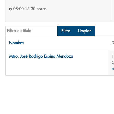
08:00-15:30 horas
Filtro de título
Filtro
Limpiar
Nombre
D
Contactos,
Mtro. José Rodrigo Espino Mendoza
F
C
r