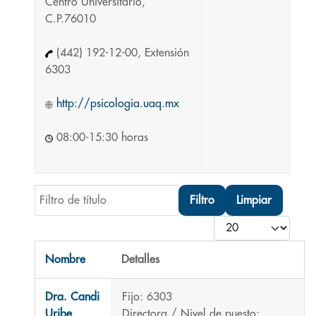
Centro Universitario,
C.P.76010
(442) 192-12-00, Extensión
6303
http://psicologia.uaq.mx
08:00-15:30 horas
Filtro de título
Filtro
Limpiar
Cantidad
Nombre
Detalles
Contactos,
Dra. Candi
Fijo: 6303
Uribe
Directora / Nivel de puesto: