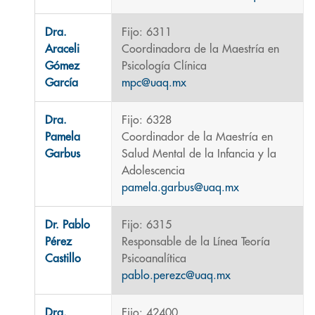
Dra.
Fijo: 6311
Araceli
Coordinadora de la Maestría en
Gómez
Psicología Clínica
García
mpc@uaq.mx
Dra.
Fijo: 6328
Pamela
Coordinador de la Maestría en
Garbus
Salud Mental de la Infancia y la
Adolescencia
pamela.garbus@uaq.mx
Dr. Pablo
Fijo: 6315
Pérez
Responsable de la Línea Teoría
Castillo
Psicoanalítica
pablo.perezc@uaq.mx
Dra.
Fijo: 42400