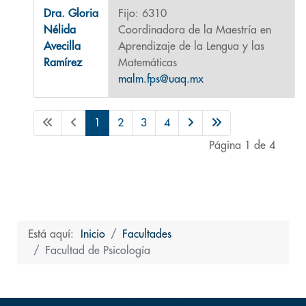
Dra. Gloria
Fijo: 6310
Nélida
Coordinadora de la Maestría en
Avecilla
Aprendizaje de la Lengua y las
Ramírez
Matemáticas
malm.fps@uaq.mx
1
2
3
4
Página 1 de 4
Está aquí:
Inicio
Facultades
Facultad de Psicología