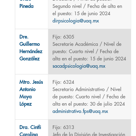
Pineda
Segundo nivel / Fecha de alta en
el puesto: 15 de junio 2024
dirpsicologia@uaq.mx
Dre.
Fijo: 6305
Guillermo
Secretarie Académica / Nivel de
Hernández
puesto: Cuarto nivel / Fecha de
González
alta en el puesto: 15 de junio 2024
sacadpsicologia@uaq.mx
Mtro. Jesús
Fijo: 6324
Antonio
Secretario Administrativo / Nivel
Moya
de puesto: Cuarto nivel / Fecha de
López
alta en el puesto: 30 de julio 2024
administrativo.fps@uaq.mx
Dra. Cintli
Fijo: 6313
Carolina
Jefa de la División de Investigación