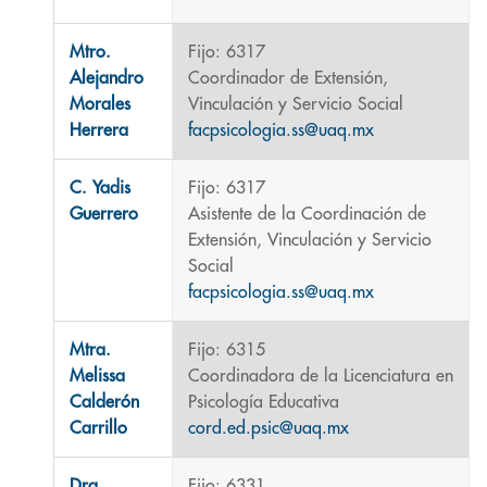
Mtro.
Fijo: 6317
Alejandro
Coordinador de Extensión,
Morales
Vinculación y Servicio Social
Herrera
facpsicologia.ss@uaq.mx
C. Yadis
Fijo: 6317
Guerrero
Asistente de la Coordinación de
Extensión, Vinculación y Servicio
Social
facpsicologia.ss@uaq.mx
Mtra.
Fijo: 6315
Melissa
Coordinadora de la Licenciatura en
Calderón
Psicología Educativa
Carrillo
cord.ed.psic@uaq.mx
Dra.
Fijo: 6331