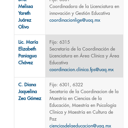
Melissa
Coordinadora de la Licenciatura en
Yareth
innovación y Gestión Educativa
Juárez
coordinacionlige@uaq.mx
Olivo
Lic. María
Fijo: 6315
Elizabeth
Secretaria de la Coordinación de
Paniagua
Licenciatura en Área Clínica y Área
Chávez
Educativa
coordinacion.clinica.fps@uaq.mx
C. Diana
Fijo: 6301, 6322
Jaquelina
Secetaria de la Coordinacion de la
Zea Gómez
Maestría en Ciencias de la
Educación, Maestría en Psicología
Clínica y Maestría en Cultura de
Paz
cienciasdelaeducacion@uaq.mx