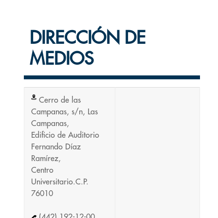
DIRECCIÓN DE
MEDIOS
Cerro de las
Campanas, s/n, Las
Campanas,
Edificio de Auditorio
Fernando Díaz
Ramírez,
Centro
Universitario.C.P.
76010
(442) 192-12-00,