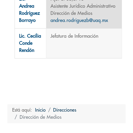
Andrea
Asistente Jurídico Administrativo
Rodríguez
Dirección de Medios
Borrayo
andrea.rodriguezb@uaq.mx
Lic. Cecilia
Jefatura de Información
Conde
Rendón
Está aquí:
Inicio
Direcciones
Dirección de Medios