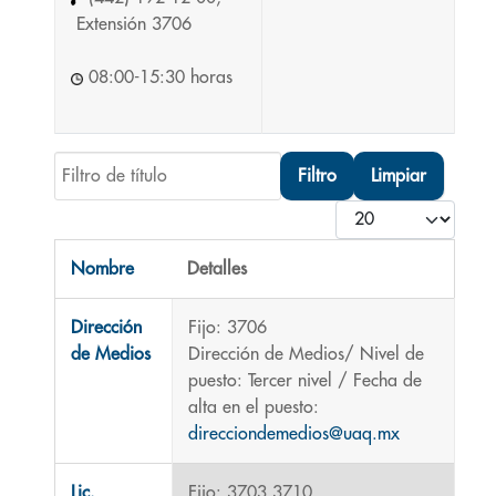
Extensión 3706
08:00-15:30 horas
Filtro de título
Filtro
Limpiar
Cantidad
Nombre
Detalles
Contactos,
Dirección
Fijo: 3706
de Medios
Dirección de Medios/ Nivel de
puesto: Tercer nivel / Fecha de
alta en el puesto:
direcciondemedios@uaq.mx
Lic.
Fijo: 3703,3710