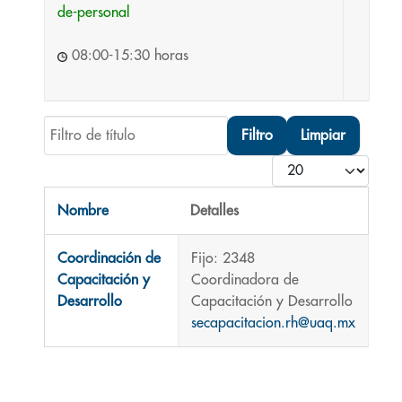
de-personal
08:00-15:30 horas
Filtro de título
Filtro
Limpiar
Cantidad
Nombre
Detalles
Contactos,
Coordinación de
Fijo: 2348
Capacitación y
Coordinadora de
Desarrollo
Capacitación y Desarrollo
secapacitacion.rh@uaq.mx