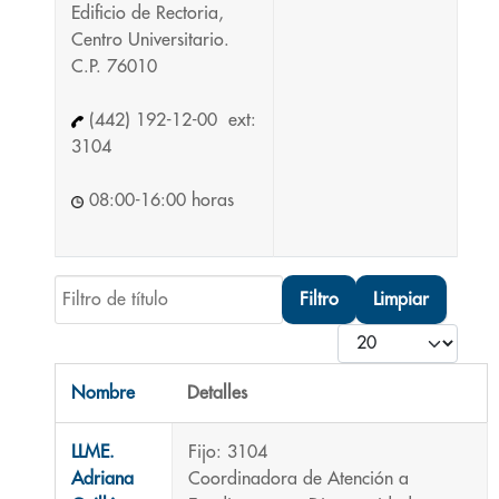
Edificio de Rectoria,
Centro Universitario.
C.P. 76010
(442) 192-12-00 ext:
3104
08:00-16:00 horas
Filtro de título
Filtro
Limpiar
Cantidad
Nombre
Detalles
Contactos,
LLME.
Fijo: 3104
Adriana
Coordinadora de Atención a