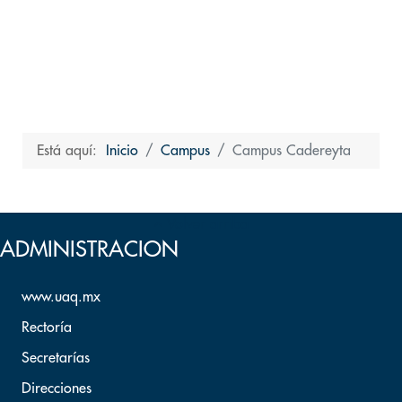
Está aquí:
Inicio
Campus
Campus Cadereyta
Volver arriba
ADMINISTRACION
www.uaq.mx
Rectoría
Secretarías
Direcciones