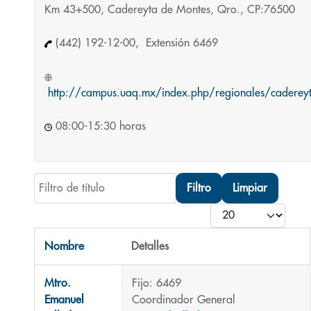
Km 43+500, Cadereyta de Montes, Qro., CP:76500
(442) 192-12-00, Extensión 6469
http://campus.uaq.mx/index.php/regionales/caderey
08:00-15:30 horas
Filtro de título
Filtro
Limpiar
Cantidad
Nombre
Detalles
Contactos,
Mtro.
Fijo: 6469
Emanuel
Coordinador General