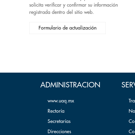
solicita verificar y confirmar su información
registrada dentro del sitio web.
Formulario de actualización
ADMINISTRACION
SER
www.uaq.mx
Tr
Rectoría
No
Secretarías
Co
Direcciones
Co