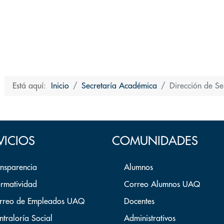
Está aquí:
Inicio
Secretaría Académica
Dirección de Se
VICIOS
COMUNIDADES
ansparencia
Alumnos
rmatividad
Correo Alumnos UAQ
rreo de Empleados UAQ
Docentes
ntraloría Social
Administrativos