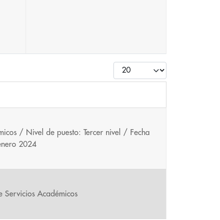
Cantidad
icos / Nivel de puesto: Tercer nivel / Fecha
 enero 2024
de Servicios Académicos