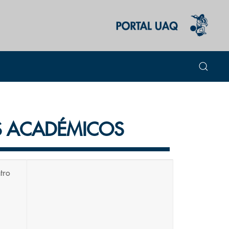
OS ACADÉMICOS
tro