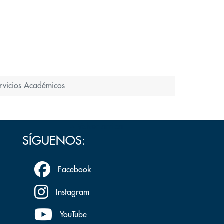
rvicios Académicos
Volver arriba
SÍGUENOS:
Facebook
Instagram
YouTube