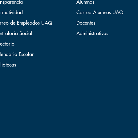
ansparencia
Alumnos
rmatividad
Correo Alumnos UAQ
rreo de Empleados UAQ
Docentes
ntraloría Social
Administrativos
ectorio
lendario Escolar
liotecas