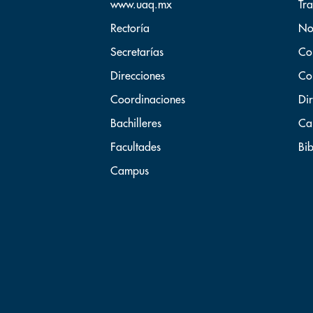
www.uaq.mx
Tr
Rectoría
No
Secretarías
Co
Direcciones
Co
Coordinaciones
Dir
Bachilleres
Ca
Facultades
Bib
Campus