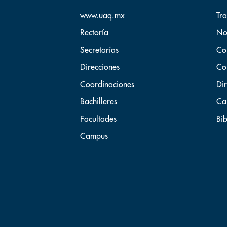
www.uaq.mx
Tr
Rectoría
No
Secretarías
Co
Direcciones
Co
Coordinaciones
Dir
Bachilleres
Ca
Facultades
Bib
Campus