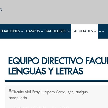
INACIONES
CAMPUS
BACHILLERES
FACULTADES
+
EQUIPO DIRECTIVO FACU
LENGUAS Y LETRAS
Circuito vial Fray Junípero Serra, s/n, antiguo
aeropuerto.