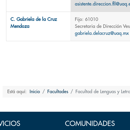
asistente.direccion.fll@uaq
C. Gabriela de la Cruz
Fijo: 61010
Mendoza
Secretaria de Dirección Ves
gabriela.delacruz@uaq.mx
Está aquí:
Inicio
Facultades
Facultad de Lenguas y Letr
VICIOS
COMUNIDADES