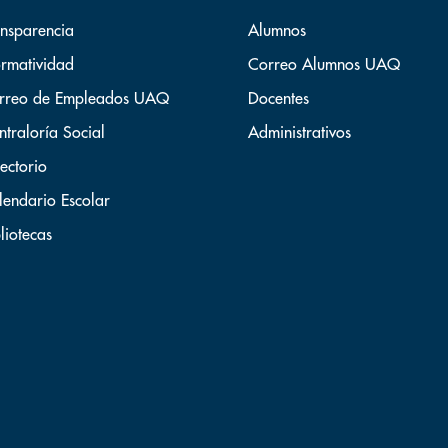
ansparencia
Alumnos
rmatividad
Correo Alumnos UAQ
rreo de Empleados UAQ
Docentes
ntraloría Social
Administrativos
ectorio
lendario Escolar
liotecas