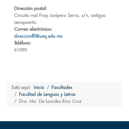
Dirección postal:
Circuito vial Fray Junípero Serra, s/n, antiguo
aeropuerto.
Correo electrónico:
direccionfll@uaq.edu.mx
Teléfono:
61090
Está aquí:
Inicio
Facultades
Facultad de Lenguas y Letras
Dra. Ma. De Lourdes Rico Cruz
Volver arriba