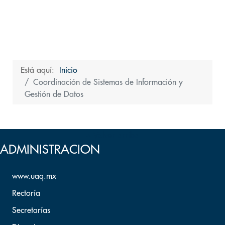
Está aquí:
Inicio
Coordinación de Sistemas de Información y
Gestión de Datos
Volver arriba
ADMINISTRACION
www.uaq.mx
Rectoría
Secretarías