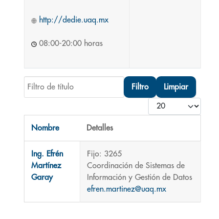
http://dedie.uaq.mx
08:00-20:00 horas
Filtro de título
Filtro
Limpiar
Cantidad
Nombre
Detalles
Contactos,
Ing. Efrén
Fijo: 3265
Martínez
Coordinación de Sistemas de
Garay
Información y Gestión de Datos
efren.martinez@uaq.mx