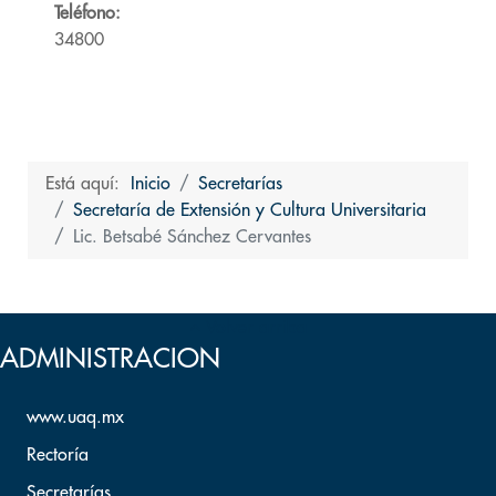
Teléfono:
34800
Está aquí:
Inicio
Secretarías
Secretaría de Extensión y Cultura Universitaria
Lic. Betsabé Sánchez Cervantes
Volver arriba
ADMINISTRACION
www.uaq.mx
Rectoría
Secretarías