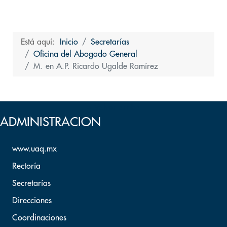
Está aquí:
Inicio
Secretarías
Oficina del Abogado General
M. en A.P. Ricardo Ugalde Ramírez
Volver arriba
ADMINISTRACION
www.uaq.mx
Rectoría
Secretarías
Direcciones
Coordinaciones