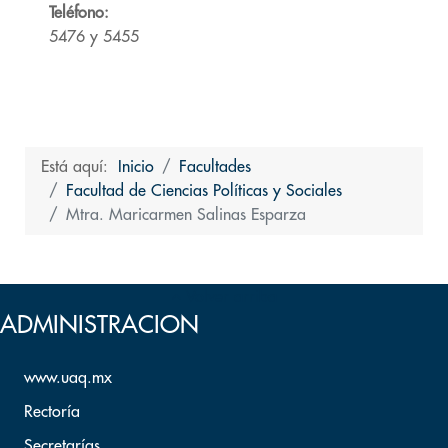
Teléfono:
5476 y 5455
Está aquí:
Inicio
Facultades
Facultad de Ciencias Políticas y Sociales
Mtra. Maricarmen Salinas Esparza
Volver arriba
ADMINISTRACION
www.uaq.mx
Rectoría
Secretarías