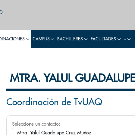
INACIONES
CAMPUS
BACHILLERES
FACULTADES
+
MTRA. YALUL GUADALUP
Coordinación de TvUAQ
Seleccione un contacto: