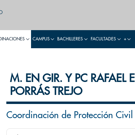
INACIONES
CAMPUS
BACHILLERES
FACULTADES
+
M. EN GIR. Y PC RAFAEL
PORRÁS TREJO
Coordinación de Protección Civil 