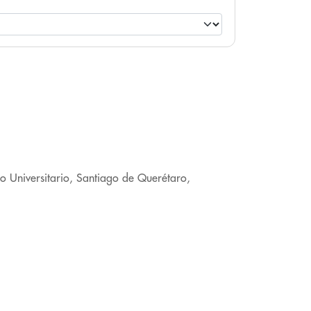
o Universitario, Santiago de Querétaro,