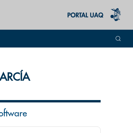
ARCÍA
oftware