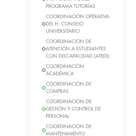
PROGRAMA TUTORÍAS
COORDINACIÓN OPERATIVA
DEL H. CONSEJO
UNIVERSITARIO
COORDINACIÓN DE
ATENCIÓN A ESTUDIANTES
CON DISCAPACIDAD (ATEDI)
COORDINACIÓN
ACADÉMICA
COORDINACIÓN DE
COMPRAS
COORDINACIÓN DE
GESTIÓN Y CONTROL DE
PERSONAL
COORDINACIÓN DE
MANTENIMIENTO